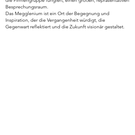
die Firmengruppe fungiert, einen großen, repräsentativen
Besprechungsraum.
Das Megglenium ist ein Ort der Begegnung und
Inspiration, der die Vergangenheit würdigt, die
Gegenwart reflektiert und die Zukunft visionär gestaltet.