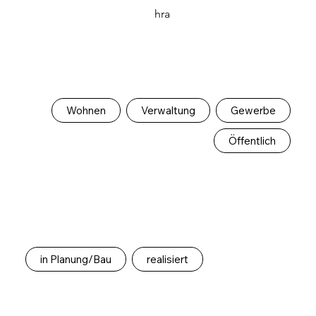
hra
Wohnen
Verwaltung
Gewerbe
Öffentlich
in Planung/Bau
realisiert