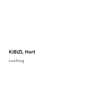
KiBiZL Hort
Loiching