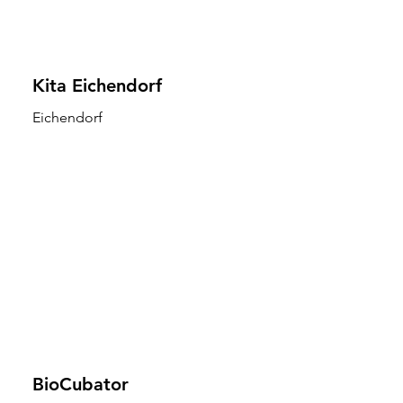
Kita Eichendorf
Eichendorf
BioCubator