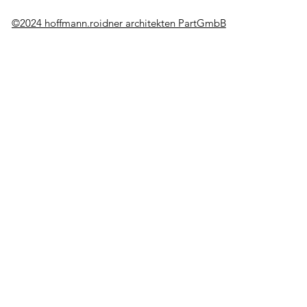
©2024 hoffmann.roidner architekten PartGmbB