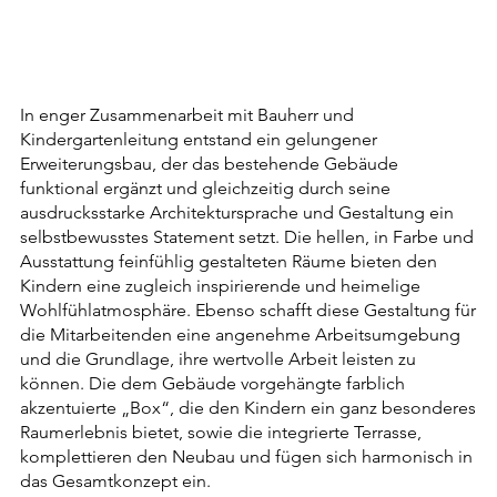
In enger Zusammenarbeit mit Bauherr und
Kindergartenleitung entstand ein gelungener
Erweiterungsbau, der das bestehende Gebäude
funktional ergänzt und gleichzeitig durch seine
ausdrucksstarke Architektursprache und Gestaltung ein
selbstbewusstes Statement setzt. Die hellen, in Farbe und
Ausstattung feinfühlig gestalteten Räume bieten den
Kindern eine zugleich inspirierende und heimelige
Wohlfühlatmosphäre. Ebenso schafft diese Gestaltung für
die Mitarbeitenden eine angenehme Arbeitsumgebung
und die Grundlage, ihre wertvolle Arbeit leisten zu
können. Die dem Gebäude vorgehängte farblich
akzentuierte „Box“, die den Kindern ein ganz besonderes
Raumerlebnis bietet, sowie die integrierte Terrasse,
komplettieren den Neubau und fügen sich harmonisch in
das Gesamtkonzept ein.