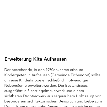
Erweiterung Kita Aufhausen
Der bestehende, in den 1970er Jahren erbaute
Kindergarten in Aufhausen (Gemeinde Eichendorf) sollte
um eine Kinderkrippe einschließlich notwendiger
Nebenräume erweitert werden. Der Bestandsbau,
ausgeführt in Sichtziegelmauerwerk und einem
sichtbaren Dachtragwerk aus sägerauhem Holz zeugt von
besonderem architektonischem Anspruch und Liebe zum
Detail. Eben dieser hohe Anspruch sollte auch im neuen