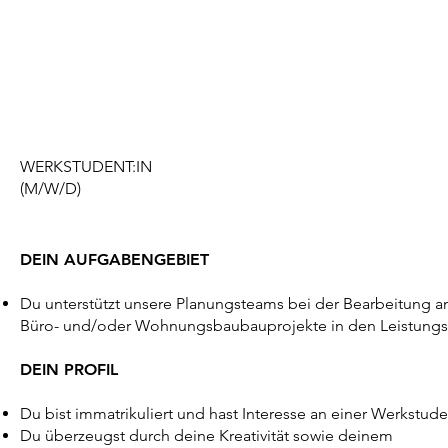
WERKSTUDENT:IN
(M/W/D)
DEIN AUFGABENGEBIET
Du unterstützt unsere Planungsteams bei der Bearbeitung an
Büro- und/oder Wohnungsbaubauprojekte in den Leistungs
DEIN PROFIL
Du bist immatrikuliert und hast Interesse an einer Werkstude
Du überzeugst durch deine Kreativität sowie deinem