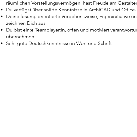
räumlichen Vorstellungsvermögen, hast Freude am Gestalt
Du verfügst über solide Kenntnisse in ArchiCAD und Offic
Deine lösungsorientierte Vorgehensweise, Eigeninitiative u
zeichnen Dich aus
Du bist ein:e Teamplayer:in, offen und motiviert verantwort
übernehmen
Sehr gute Deutschkenntnisse in Wort und Schrift